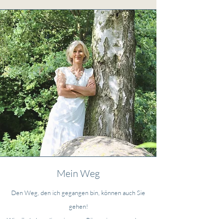
Mein Weg
Den Weg, den ich gegangen bin, können auch Sie
gehen!