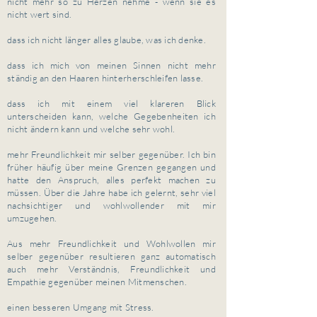
nicht mehr so zu Herzen nehme - wenn sie es
nicht wert sind.
dass ich nicht länger alles glaube, was ich denke.
dass ich mich von meinen Sinnen nicht mehr
ständig an den Haaren hinterherschleifen lasse.
dass ich mit einem viel klareren Blick
unterscheiden kann, welche Gegebenheiten ich
nicht ändern kann und welche sehr wohl.
mehr Freundlichkeit mir selber gegenüber. Ich bin
früher häufig über meine Grenzen gegangen und
hatte den Anspruch, alles perfekt machen zu
müssen. Über die Jahre habe ich gelernt, sehr viel
nachsichtiger und wohlwollender mit mir
umzugehen.
Aus mehr Freundlichkeit und Wohlwollen mir
selber gegenüber resultieren ganz automatisch
auch mehr Verständnis, Freundlichkeit und
Empathie gegenüber meinen Mitmenschen.
einen besseren Umgang mit Stress.