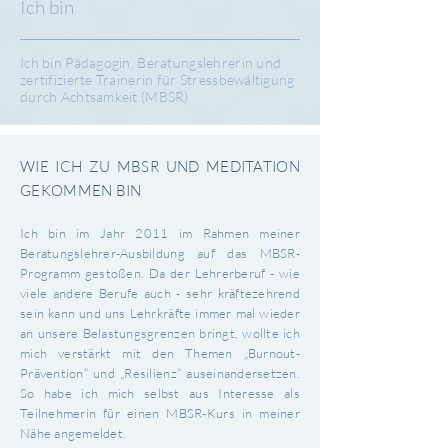
Ich bin
Ich bin Pädagogin, Beratungslehrerin und
zertifizierte Trainerin für Stressbewältigung
durch Achtsamkeit (MBSR)
WIE ICH ZU MBSR UND MEDITATION
GEKOMMEN BIN
Ich bin im Jahr 2011 im Rahmen meiner
Beratungslehrer-Ausbildung auf das MBSR-
Programm gestoßen. Da der Lehrerberuf - wie
viele andere Berufe auch - sehr kräftezehrend
sein kann und uns Lehrkräfte immer mal wieder
an unsere Belastungsgrenzen bringt, wollte ich
mich verstärkt mit den Themen „Burnout-
Prävention“ und „Resilienz“ auseinandersetzen.
So habe ich mich selbst aus Interesse als
Teilnehmerin für einen MBSR-Kurs in meiner
Nähe angemeldet.